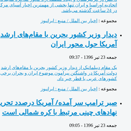
اتحادیه اوراسیا و ایران تنها بخشی از مهمترین اخبار آسیای مرکزی
در 24 ساعت گذشته می‌باشد.
مجموعه :
اخبار بین الملل / منبع : ایرانیوز
دیدار وزیر کشور بحرین با مقام‌های ارشد
آمریکا حول محور ایران
جمعه 23 تیر 1396 - 09:37
یک مقام دیپلماتیک از دیدار وزیر کشور بحرین با مقام‌های ارشد
دولت آمریکا در واشنگتن پیرامون موضوع ایران و بحران برخی
کشورهای عربی با قطر خبر داد.
مجموعه :
اخبار بین الملل / منبع : ایرانیوز
صبر ترامپ سر آمده/ آمریکا درصدد تحریم
نهادهای چینی مرتبط با کره شمالی است
جمعه 23 تیر 1396 - 09:05