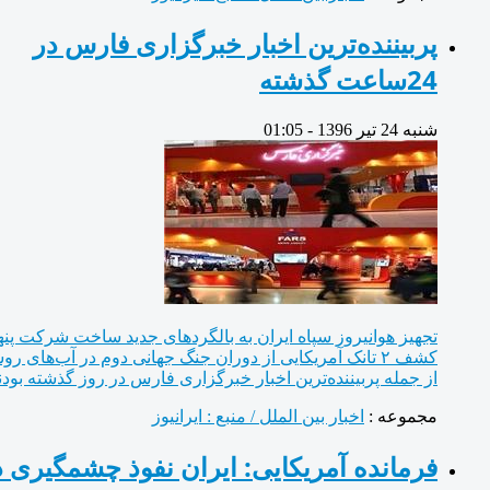
پربیننده‌ترین اخبار خبرگزاری فارس در
24ساعت گذشته
شنبه 24 تیر 1396 - 01:05
تجهیز هوانیروز سپاه ایران به بالگردهای جدید ساخت شرکت پنها و
کشف ۲ تانک آمریکایی از دوران جنگ جهانی دوم در آب‌‌های روسیه؛
از جمله پربیننده‌ترین اخبار خبرگزاری فارس در روز گذشته بودند.
مجموعه :
اخبار بین الملل / منبع : ایرانیوز
فرمانده آمریکایی: ایران نفوذ چشمگیری در