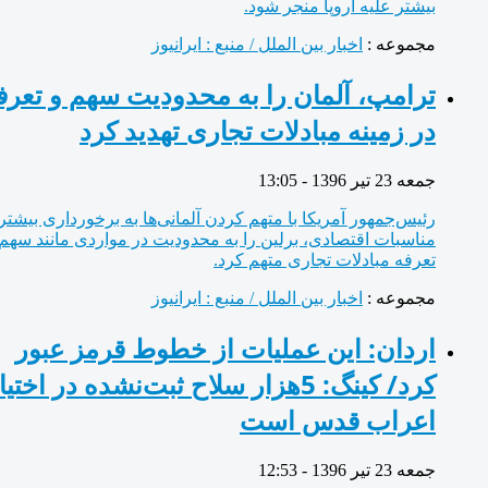
بیشتر علیه اروپا منجر شود.
مجموعه :
اخبار بین الملل / منبع : ایرانیوز
ترامپ، آلمان را به محدودیت سهم و تعرفه
در زمینه مبادلات تجاری تهدید کرد
جمعه 23 تیر 1396 - 13:05
رئیس‌جمهور آمریکا با متهم کردن آلمانی‌ها به برخورداری بیشتر در
مناسبات اقتصادی، برلین را به محدودیت در مواردی مانند سهم و
تعرفه مبادلات تجاری متهم کرد.
مجموعه :
اخبار بین الملل / منبع : ایرانیوز
اردان: این عملیات از خطوط قرمز عبور
کرد/ کینگ: 5هزار سلاح ثبت‌نشده در اختیار
اعراب قدس است
جمعه 23 تیر 1396 - 12:53