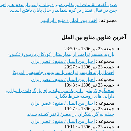
طبق گفته مقامات آمریکایی صبر دونالد ترامپ از عدم همراهی
چین در قبال فشار بر کره شمالیدر حال پایان یافتن است.
مجموعه :
اخبار بین الملل / منبع : ایرانیوز
رین عناوین منابع بین الملل
جمعه 23 تیر 1396 - : 23:59
بازدید همسر ترامپ از بیمارستان کودکان پاریس (عکس)
مجموعه :
اخبار بین الملل / منبع : عصر ایران
جمعه 23 تیر 1396 - : 20:27
احتمال ارتباط پسر ترامپ با سرویس جاسوسی امریکا
مجموعه :
اخبار بین الملل / منبع : عصر ایران
جمعه 23 تیر 1396 - : 19:43
سخنگوی‌کرملین: آمریکا نمی‌تواند برای بازگرداندن اموال و
دارایی های روسیه شرط بگذارد
مجموعه :
اخبار بین الملل / منبع : عصر ایران
جمعه 23 تیر 1396 - : 19:27
حمله به گردشگران در مصر/ 2 نفر کشته شدند
مجموعه :
اخبار بین الملل / منبع : عصر ایران
جمعه 23 تیر 1396 - : 19:11