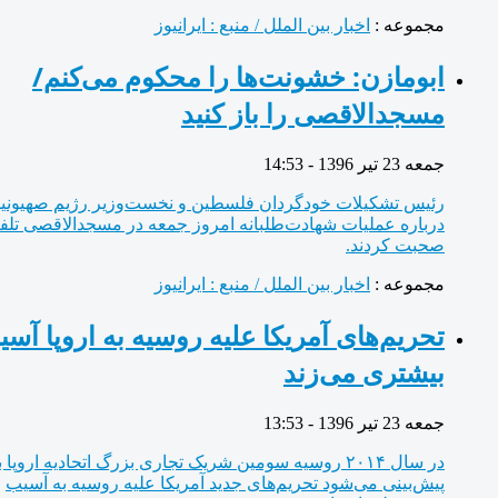
مجموعه :
اخبار بین الملل / منبع : ایرانیوز
ابومازن: خشونت‌ها را محکوم می‌کنم/
مسجد‌الاقصی را باز کنید
جمعه 23 تیر 1396 - 14:53
رئیس تشکیلات خودگردان فلسطین و نخست‌وزیر رژیم صهیونیستی
درباره عملیات شهادت‌طلبانه امروز جمعه در مسجد‌الاقصی تلفنی
صحبت کردند.
مجموعه :
اخبار بین الملل / منبع : ایرانیوز
تحریم‌های آمریکا علیه روسیه به اروپا آسیب
بیشتری می‌زند
جمعه 23 تیر 1396 - 13:53
در سال ۲۰۱۴ روسیه سومین شریک تجاری بزرگ اتحادیه اروپا بود و
پیش‌بینی می‌شود تحریم‌های جدید آمریکا علیه روسیه به آسیب