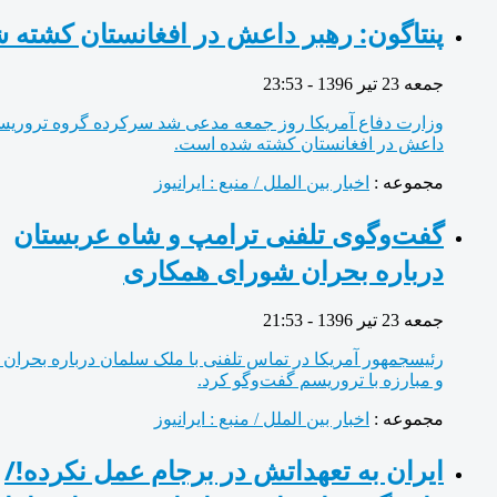
پنتاگون: رهبر داعش در افغانستان کشته شد
جمعه 23 تیر 1396 - 23:53
وزارت دفاع آمریکا روز جمعه مدعی شد سرکرده گروه تروریستی
داعش در افغانستان کشته شده است.
مجموعه :
اخبار بین الملل / منبع : ایرانیوز
گفت‌و‌گوی تلفنی ترامپ و شاه عربستان
درباره بحران شورای همکاری
جمعه 23 تیر 1396 - 21:53
رئیس‎جمهور آمریکا در تماس تلفنی با ملک سلمان درباره بحران قطر
و مبارزه با تروریسم گفت‌و‌گو کرد.
مجموعه :
اخبار بین الملل / منبع : ایرانیوز
ایران به تعهداتش در برجام عمل نکرده!/