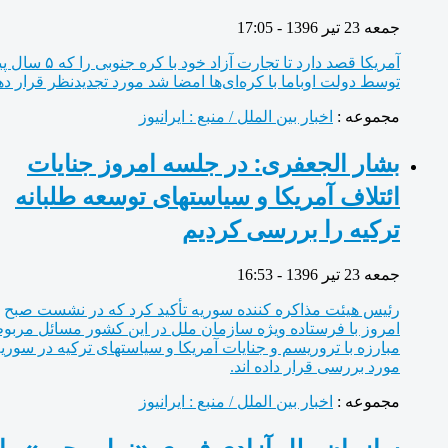
جمعه 23 تیر 1396 - 17:05
آمریکا قصد دارد تا تجارت آزاد خود با کره جنوبی را که ۵ سال پیش
توسط دولت اوباما با کره‌ای‌ها امضا شد مورد تجدیدنظر قرار دهد.
مجموعه :
اخبار بین الملل / منبع : ایرانیوز
بشار الجعفری: در جلسه امروز جنایات
ائتلاف آمریکا و سیاستهای توسعه طلبانه
ترکیه را بررسی کردیم
جمعه 23 تیر 1396 - 16:53
رئیس هیئت مذاکره کننده سوریه تأکید کرد که در نشست صبح
امروز با فرستاده ویژه سازمان ملل در این کشور مسائل مربوط به
مبارزه با تروریسم و جنایات آمریکا و سیاستهای ترکیه در سوریه را
مورد بررسی قرار داده اند.
مجموعه :
اخبار بین الملل / منبع : ایرانیوز
سازمان ملل آزادی فوری «نبیل رجب» را