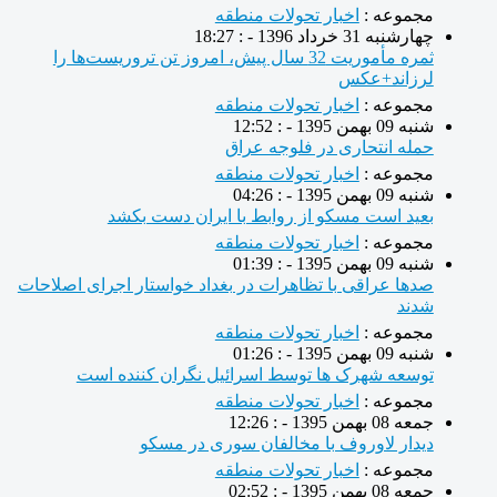
مجموعه :
اخبار تحولات منطقه
چهارشنبه 31 خرداد 1396 - : 18:27
ثمره مأموریت 32 سال پیش، امروز تن تروریست‌ها را
لرزاند+عکس
مجموعه :
اخبار تحولات منطقه
شنبه 09 بهمن 1395 - : 12:52
حمله انتحاری در فلوجه عراق
مجموعه :
اخبار تحولات منطقه
شنبه 09 بهمن 1395 - : 04:26
بعید است مسکو از روابط با ایران دست بکشد
مجموعه :
اخبار تحولات منطقه
شنبه 09 بهمن 1395 - : 01:39
صدها عراقی با تظاهرات در بغداد خواستار اجرای اصلاحات
شدند
مجموعه :
اخبار تحولات منطقه
شنبه 09 بهمن 1395 - : 01:26
توسعه شهرک ها توسط اسرائیل نگران کننده است
مجموعه :
اخبار تحولات منطقه
جمعه 08 بهمن 1395 - : 12:26
دیدار لاوروف با مخالفان سوری در مسکو
مجموعه :
اخبار تحولات منطقه
جمعه 08 بهمن 1395 - : 02:52