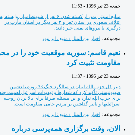
جمعه 23 تیر 1396 - 11:53
منابع امنیتی یمن از کشته شدن ۶ نفر از شبه‎نظامیان وابسته به
ائتلاف سعودی در استان تعز و ۳ نفر دیگر در استان مأرب در
درگیری با نیروهای یمنی خبر دادند.
مجموعه :
اخبار بین الملل / منبع : ایرانیوز
نعیم قاسم: سوریه موقعیت خود را در محور
مقاومت تثبیت کرد
جمعه 23 تیر 1396 - 11:37
دبیر کل حزب الله لبنان در سالگرد جنگ 33 روزه با دشمن
صهیونیستی تأکید کرد که شعارها و تهدیدات اسرائیل اهمیت چندانی
برای حزب الله ندارد و این مسئله صرفا برای بالا بردن روحیه
اسرائیلیها و تأثیر گذاشتن بر مردم حامی مقاومت است.
مجموعه :
اخبار بین الملل / منبع : ایرانیوز
الان، وقت برگزاری همه‌پرسی درباره