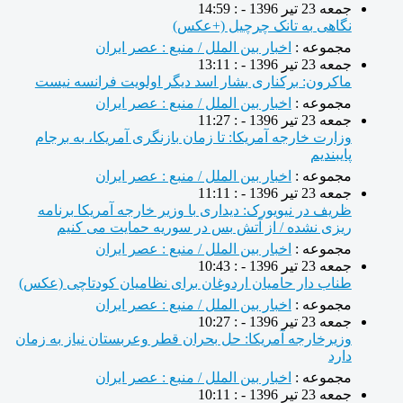
جمعه 23 تیر 1396 - : 14:59
نگاهی به تانک چرچیل (+عکس)
مجموعه :
اخبار بین الملل / منبع : عصر ایران
جمعه 23 تیر 1396 - : 13:11
ماکرون: برکناری بشار اسد دیگر اولویت فرانسه نیست
مجموعه :
اخبار بین الملل / منبع : عصر ایران
جمعه 23 تیر 1396 - : 11:27
وزارت خارجه آمریکا: تا زمان بازنگری آمریکا، به برجام
پایبندیم
مجموعه :
اخبار بین الملل / منبع : عصر ایران
جمعه 23 تیر 1396 - : 11:11
ظریف در نیویورک: دیداری با وزیر خارجه آمریکا برنامه
ریزی نشده / از آتش بس در سوریه حمایت می کنیم
مجموعه :
اخبار بین الملل / منبع : عصر ایران
جمعه 23 تیر 1396 - : 10:43
طناب دار حامیان اردوغان برای نظامیان کودتاچی (عکس)
مجموعه :
اخبار بین الملل / منبع : عصر ایران
جمعه 23 تیر 1396 - : 10:27
وزیرخارجه آمریکا: حل بحران قطر وعربستان نیاز به زمان
دارد
مجموعه :
اخبار بین الملل / منبع : عصر ایران
جمعه 23 تیر 1396 - : 10:11