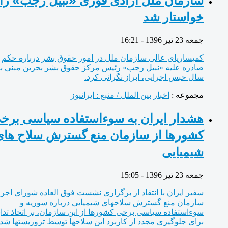
خواستار شد
جمعه 23 تیر 1396 - 16:21
کمیساریای عالی سازمان ملل در امور حقوق بشر درباره حکم
صادره علیه «نبیل رجب» رئیس مرکز حقوق بشر بحرین مبنی بر ۲
سال حبس اجرایی، ابراز نگرانی کرد.
مجموعه :
اخبار بین الملل / منبع : ایرانیوز
هشدار ایران به سوءاستفاده سیاسی برخی
کشورها از سازمان منع گسترش سلاح های
شیمیایی
جمعه 23 تیر 1396 - 15:05
سفیر ایران با انتقاد از برگزاری نشست فوق العاده شورای اجرایی
سازمان منع گسترش سلاحهای شیمیایی درباره سوریه و
سوءاستفاده سیاسی برخی کشورها از این سازمان، بر اتخاذ تدابیری
برای جلوگیری مجدد از کاربرد این سلاحها توسط تروریستها شد.