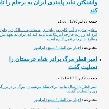
واشنگتن نباید پایبندی ایران به برجام را تایید
کند
جمعه 23 تیر 1396 - 21:05
سناتور تندروی آمریکایی در بیانیه‌ای به مناسبت سالگرد برجام تاکید
کرد که وزارت خارجه آمریکا نباید تایید کند که ایران به تعهداتش
مطابق با برجام عمل کرده است.
مجموعه :
اخبار بین الملل / منبع : ایرانیوز
امیر قطر مرگ برادر شاه عربستان را
تسلیت گفت
جمعه 23 تیر 1396 - 20:21
امیر قطر با ارسال پیامی برای شاه عربستان، مرگ برادر بزرگتر
وی را تسلیت گفت.
مجموعه :
اخبار بین الملل / منبع : ایرانیوز