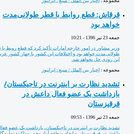
مجموعه :
اخبار بین الملل / منبع : ایرانیوز
قرقاش: قطع روابط با قطر طولانی‌مدت
خواهد بود
جمعه 23 تیر 1396 - 10:21
وزیر مشاور در امور خارجه امارات تأکید کرد که قطع روبط با قطر
طولانی‌مدت خواهد بود و اختلافات این کشور با چهار کشور عربی به
این زودی حل نخواهد شد.
مجموعه :
اخبار بین الملل / منبع : ایرانیوز
تشدید نظارت بر اینترنت در تاجیکستان/
بازداشت یک عضو فعال داعش در
قرقیزستان
جمعه 23 تیر 1396 - 09:53
تشدید نظارت بر اینترنت در تاجیکستان، بازداشت یک عضو فعال
داعش در قرقیزستان و ایجاد منطقه آزاد محور مذاکره نمایندگان