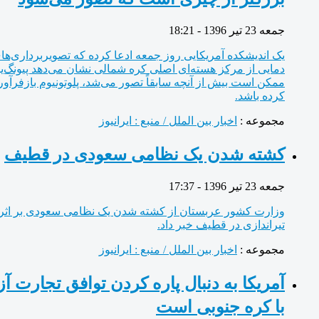
جمعه 23 تیر 1396 - 18:21
یک اندیشکده آمریکایی روز جمعه ادعا کرده که تصویربرداری‌های
دمایی از مرکز هسته‌ای اصلی کره شمالی نشان می‌دهد پیونگ‌یانگ
ممکن است بیش از آنچه سابقاً تصور می‌شد، پلوتونیوم بازفرآوری
کرده باشد.
مجموعه :
اخبار بین الملل / منبع : ایرانیوز
کشته شدن یک نظامی سعودی در قطیف
جمعه 23 تیر 1396 - 17:37
وزارت کشور عربستان از کشته شدن یک نظامی سعودی بر اثر
تیراندازی در قطیف خبر داد.
مجموعه :
اخبار بین الملل / منبع : ایرانیوز
آمریکا به دنبال پاره کردن توافق تجارت آزاد
با کره جنوبی است