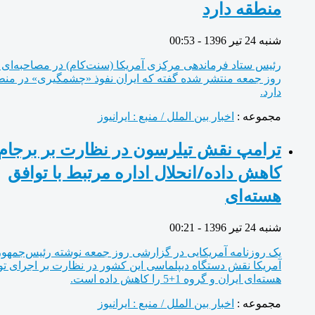
منطقه دارد
شنبه 24 تیر 1396 - 00:53
رئیس ستاد فرماندهی مرکزی آمریکا (سنت‌کام) در مصاحبه‌ای که
روز جمعه منتشر شده گفته که ایران نفوذ «چشمگیری» در منطقه
دارد.
مجموعه :
اخبار بین الملل / منبع : ایرانیوز
ترامپ نقش تیلرسون در نظارت بر برجام را
کاهش داده/انحلال اداره مرتبط با توافق
هسته‌ای
شنبه 24 تیر 1396 - 00:21
یک روزنامه آمریکایی در گزارشی روز جمعه نوشته رئیس‌جمهور
آمریکا نقش دستگاه دیپلماسی این کشور در نظارت بر اجرای توافق
هسته‌ای ایران و گروه 1+5 را کاهش داده است.
مجموعه :
اخبار بین الملل / منبع : ایرانیوز