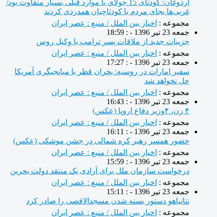
اردوغان: کودتای 15 جولای با موارد قبلی بسیار متفاوت بود/
غربی‌ها بجای مردم با کودتاچیان همدردی کردند
مجموعه :
اخبار بین الملل / منبع : عصر ایران
جمعه 23 تیر 1396 - : 18:59
جزییات جدید از ملاقات پسر ترامپ با وکیل روس
مجموعه :
اخبار بین الملل / منبع : عصر ایران
جمعه 23 تیر 1396 - : 17:27
سفیر امارات در روسیه: بحران قطر با میانجیگری آمریکا
حل نخواهد شد
مجموعه :
اخبار بین الملل / منبع : عصر ایران
جمعه 23 تیر 1396 - : 16:43
۴ زن، ۴وزیر دفاع اروپا (عکس)
مجموعه :
اخبار بین الملل / منبع : عصر ایران
جمعه 23 تیر 1396 - : 16:11
حضور همسر رهبر کره شمالی در جشن موشکى (عکس)
مجموعه :
اخبار بین الملل / منبع : عصر ایران
جمعه 23 تیر 1396 - : 15:59
درخواست سازمان ملل برای آزادی یک منتقد دولت بحرین
مجموعه :
اخبار بین الملل / منبع : عصر ایران
جمعه 23 تیر 1396 - : 15:11
نتانیاهو دستور بسته شدن مسجدالاقصی را صادر کرد
مجموعه :
اخبار بین الملل / منبع : عصر ایران