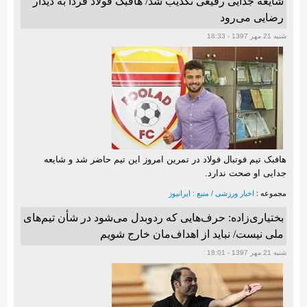
شایعه جدایی رفیعی تکذیب شد/ هافبک فولاد فردا به دیدار
رضایی می‌رود
شنبه 21 مهر 1397 - 18:33
هافبک تیم فوتبال فولاد در تمرین امروز این تیم حاضر شد و شایعه
جدایی او صحت ندارد.
مجموعه :
اخبار ورزشی / منبع : ایرانیوز
بختیاری‌زاده: حرف‌هایی که ردوبدل می‌شود در شأن تیم‌‌های
ملی نیست/ نباید از اهداف‌مان خارج شویم
شنبه 21 مهر 1397 - 18:01