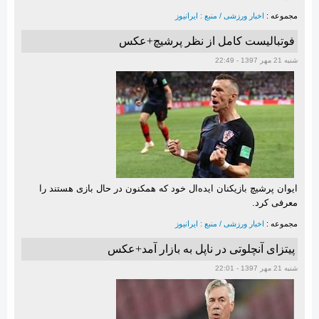
مجموعه :
اخبار ورزشی / منبع : ایرانیوز
فوتبالیست کامل از نظر پرشیچ+عکس
شنبه 21 مهر 1397 - 22:49
ایوان پرشیچ بازیکنان ایده‌ال خود که همکنون در حال بازی هستند را
معرفی کرد.
مجموعه :
اخبار ورزشی / منبع : ایرانیوز
پیتزای آنچلوتی در ناپل به بازار آمد+عکس
شنبه 21 مهر 1397 - 22:01