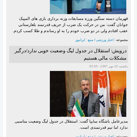
قهرمان دسته سنگین ورزه مسابقات وزنه برداری بازی های المپیک
جوانان گفت: من در حرکت یک ضرب از حریف قدرتمند بلغارستانی
عقب افتادم ولی در دو ضرب خودم را به او رساندم و طلا کسب کردم.
مجموعه :
اخبار ورزشی / منبع : ایرانیوز
درویش: استقلال در جدول لیگ وضعیت خوبی ندارد/درگیر
مشکلات مالی هستیم
یکشنبه 22 مهر 1397 - 03:33
مدیرعامل باشگاه سایپا گفت: استقلال در جدول لیگ وضعیت مناسبی
ندارد اما تیم قدرتمندی است.
مجموعه :
اخبار ورزشی / منبع : ایرانیوز