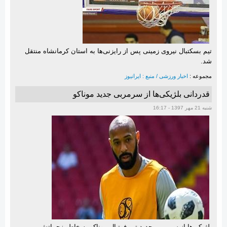
تیم بسکتبال نیروی زمینی پس از رایزنی‌ها به استان کرمانشاه منتقل
شد.
مجموعه :
اخبار ورزشی / منبع : ایرانیوز
قدردانی بلژیکی‌ها از سرمربی جدید موناکو
شنبه 21 مهر 1397 - 16:17
بلژیکی‌ها از سرمربی جدید تیم فوتبال موناکو به خاطر زحماتش