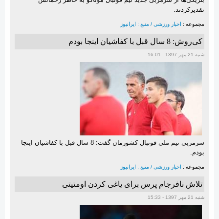
تقدیرکردند.
مجموعه :
اخبار ورزشی / منبع : ایرانیوز
کی‌روش: 8 سال قبل با کفاشیان اینجا بودم
شنبه 21 مهر 1397 - 16:01
سرمربی تیم ملی فوتبال کشورمان گفت: 8 سال قبل با کفاشیان اینجا
بودم.
مجموعه :
اخبار ورزشی / منبع : ایرانیوز
تلاش نافرجام پرس برای یاغی کردن اومتیتی
شنبه 21 مهر 1397 - 15:33