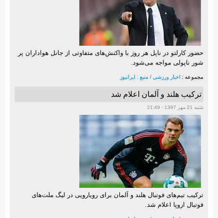
حضور کارلتو در ناپل هر روز با واکنش‌های متفاوتی از جانل هواداران پر
شور ناپولی مواجه می‌شود.
مجموعه :
اخبار ورزشی / منبع : ایرانیوز
ترکیب هلند و آلمان اعلام شد
شنبه 21 مهر 1397 - 21:49
ترکیب تیم‌های فوتبال هلند و آلمان برای رویارویی در لیگ ملت‌های
فوتبال اروپا اعلام شد.