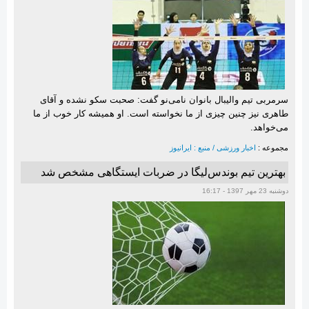
سرمربی تیم والیبال بانوان نامی‌نو گفت: صحبت سکو نشده و آقای
طاهری نیز چنین چیزی از ما نخواسته است. او همیشه کار خوب از ما
می‌خواهد.
مجموعه :
اخبار ورزشی / منبع : ایرانیوز
بهترین تیم بوندس‌لیگا در ضربات ایستگاهی مشخص شد
دوشنبه 23 مهر 1397 - 16:17