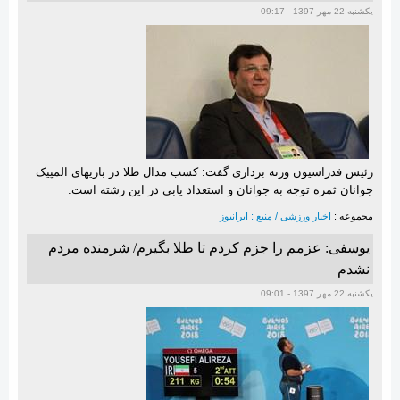
یکشنبه 22 مهر 1397 - 09:17
رئیس فدراسیون وزنه برداری گفت: کسب مدال طلا در بازیهای المپیک
جوانان ثمره توجه به جوانان و استعداد یابی در این رشته است.
مجموعه :
اخبار ورزشی / منبع : ایرانیوز
یوسفی: عزمم را جزم کردم تا طلا بگیرم/ شرمنده مردم
نشدم
یکشنبه 22 مهر 1397 - 09:01