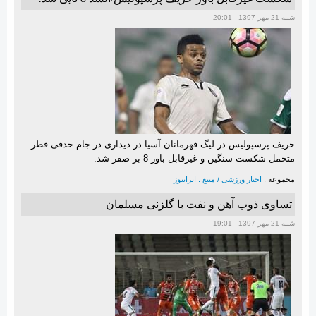
شنبه 21 مهر 1397 - 20:01
حریف پرسپولیس در لیگ قهرمانان آسیا در دیداری در جام حذفی قطر
متحمل شکست سنگین و غیرقابل باور 8 بر صفر شد.
مجموعه :
اخبار ورزشی / منبع : ایرانیوز
تساوی ذوب آهن و نفت با گلزنی مسلمان
شنبه 21 مهر 1397 - 19:01