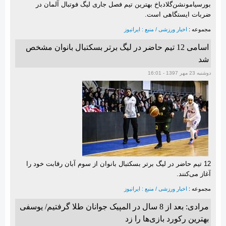
بورسیامونشن‌گلادباخ بهترین تیم فصل جاری لیگ فوتبال آلمان در
ضربات ایستگاهی است.
مجموعه :
اخبار ورزشی / منبع : ایرانیوز
اسامی 12 تیم حاضر در لیگ برتر بسکتبال بانوان مشخص
شد
دوشنبه 23 مهر 1397 - 16:01
12 تیم حاضر در لیگ برتر بسکتبال بانوان از سوم آبان رقابت خود را
آغاز می‌کنند.
مجموعه :
اخبار ورزشی / منبع : ایرانیوز
مرادی: بعد از 8 سال در المپیک جوانان طلا گرفتیم/ یوسفی
بهترین رکورد بازی‌ها را زد