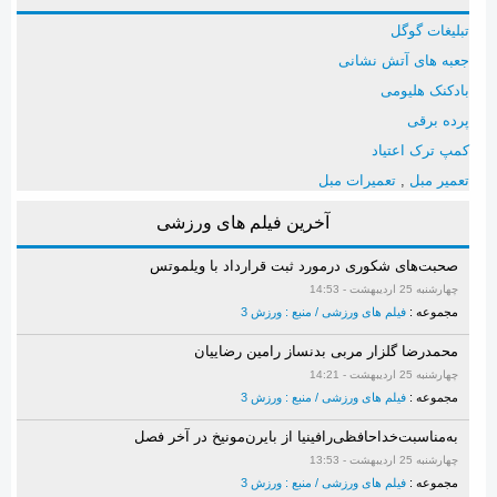
تبلیغات گوگل
جعبه های آتش نشانی
بادکنک هلیومی
پرده برقی
کمپ ترک اعتیاد
تعمیر مبل
,
تعمیرات مبل
آخرین فیلم های ورزشی
صحبت‌های شکوری درمورد ثبت قرارداد با ویلموتس
چهارشنبه 25 ارديبهشت - 14:53
مجموعه :
فیلم های ورزشی / منبع : ورزش 3
محمدرضا گلزار مربی بدنساز رامین رضاییان
چهارشنبه 25 ارديبهشت - 14:21
مجموعه :
فیلم های ورزشی / منبع : ورزش 3
به‌مناسبت‌خداحافظی‌رافینیا از بایرن‌مونیخ در آخر فصل
چهارشنبه 25 ارديبهشت - 13:53
مجموعه :
فیلم های ورزشی / منبع : ورزش 3