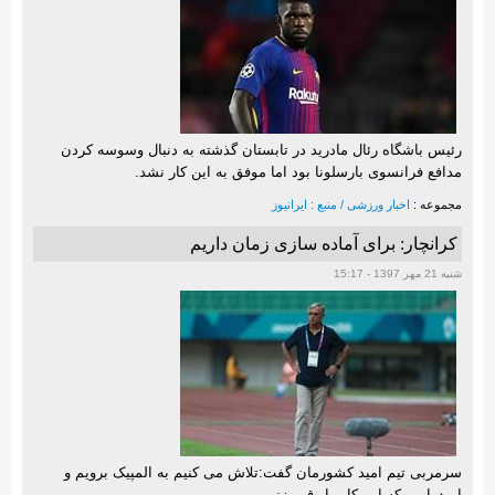
رئیس باشگاه رئال مادرید در تابستان گذشته به دنبال وسوسه کردن
مدافع فرانسوی بارسلونا بود اما موفق به این کار نشد.
مجموعه :
اخبار ورزشی / منبع : ایرانیوز
کرانچار: برای آماده سازی زمان داریم
شنبه 21 مهر 1397 - 15:17
سرمربی تیم امید کشورمان گفت:تلاش می کنیم به المپیک برویم و
امیدواریم که این کار را رقم بزنیم.