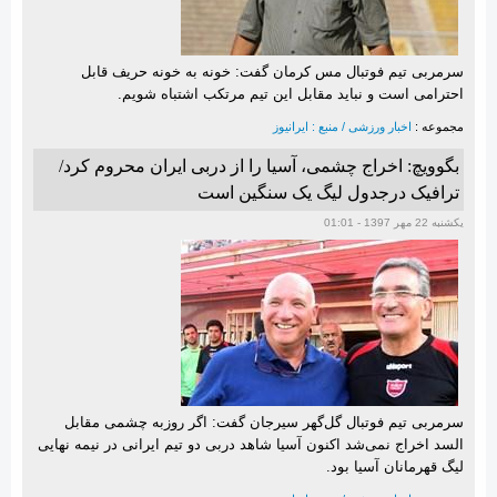
سرمربی تیم فوتبال مس کرمان گفت: خونه به خونه حریف قابل
احترامی است و نباید مقابل این تیم مرتکب اشتباه شویم.
مجموعه :
اخبار ورزشی / منبع : ایرانیوز
بگوویچ: اخراج چشمی، آسیا را از دربی ایران محروم کرد/
ترافیک درجدول لیگ یک سنگین است
یکشنبه 22 مهر 1397 - 01:01
سرمربی تیم فوتبال گل‌گهر سیرجان گفت:‌ اگر روزبه چشمی مقابل
السد اخراج نمی‌شد اکنون آسیا شاهد دربی دو تیم ایرانی در نیمه نهایی
لیگ قهرمانان آسیا بود.