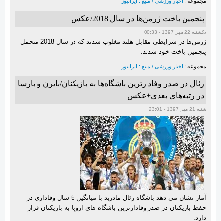
مجموعه :
اخبار ورزشی / منبع : ایرانیوز
پنجمین باخت ژرمن‌ها در سال 2018/عکس
یکشنبه 22 مهر 1397 - 00:33
ژرمن‌ها در شرایطی مقابل هلند مغلوب شدند که در سال 2018 متحمل
پنجمین باخت خود شدند.
مجموعه :
اخبار ورزشی / منبع : ایرانیوز
رئال در صدر وفادارترین باشگاه‌ها به بازیکنان/بایرن و بارسا
در رتبه‌های بعدی+عکس
شنبه 21 مهر 1397 - 23:01
آمار نشان می دهد باشگاه رئال مادرید با میانگین 5 سال وفاداری در
حفظ بازیکنان در صدر وفادارترین باشگاه های اروپا به بازیکنان قرار
دارد.