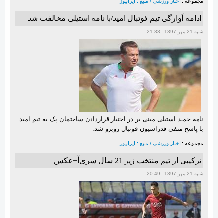
مجموعه :
اخبار ورزشی / منبع : ایرانیوز
ادامه آوارگی تیم فوتبال امید/با نامه استیلی مخالفت شد
شنبه 21 مهر 1397 - 21:33
نامه حمید استیلی مبنی بر در اختیار قراردادن ساختمان پک به تیم امید
با پاسخ منفی فدراسیون فوتبال روبرو شد.
مجموعه :
اخبار ورزشی / منبع : ایرانیوز
ترکیبی از تیم منتخب زیر 21 سال سری‌آ+عکس
شنبه 21 مهر 1397 - 20:49