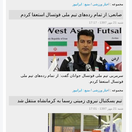
مجموعه :
اخبار ورزشی / منبع : ایرانیوز
صانعی: از تمام رده‌های تیم ملی فوتسال استعفا کردم
شنبه 21 مهر 1397 - 17:17
سرمربی تیم ملی فوتسال جوانان گفت: از تمام رده‌های تیم ملی
فوتسال استعفا کردم.
مجموعه :
اخبار ورزشی / منبع : ایرانیوز
تیم بسکتبال نیروی زمینی رسما به کرمانشاه منتقل شد
شنبه 21 مهر 1397 - 17:01