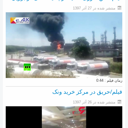
منتشر شده در 27 آذر 1397
زمان فیلم : 0:44
فیلم/حریق در مرکز خرید ونک
منتشر شده در 26 آذر 1397