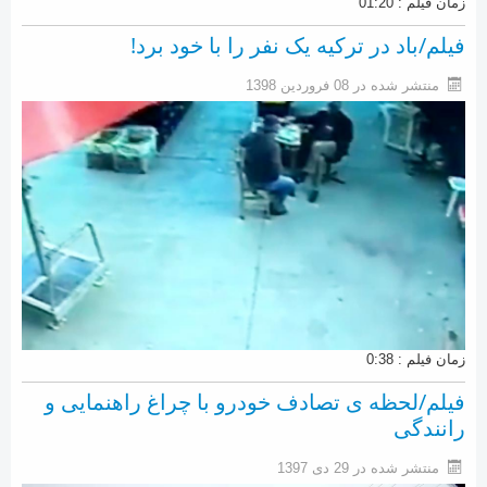
زمان فیلم : 01:20
فیلم/باد در ترکیه یک نفر را با خود برد!
منتشر شده در 08 فروردين 1398
زمان فیلم : 0:38
فیلم/لحظه ی تصادف خودرو با چراغ راهنمایی و
رانندگی
منتشر شده در 29 دی 1397