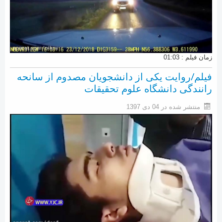
زمان فیلم : 01:03
فیلم/روایت یکی از دانشجویان مصدوم از سانحه
رانندگی دانشگاه علوم تحقیقات
منتشر شده در 04 دی 1397