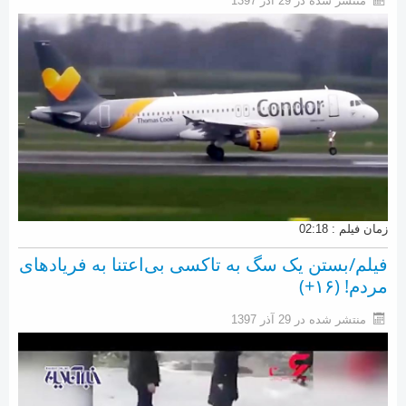
منتشر شده در 29 آذر 1397
زمان فیلم : 02:18
فیلم/بستن یک سگ به تاکسی بی‌اعتنا به فریادهای
مردم! (۱۶+)
منتشر شده در 29 آذر 1397