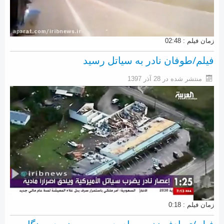
زمان فیلم : 02:48
فیلم/طوفان نادر به سیاتل رسید
منتشر شده در 28 آذر 1397
زمان فیلم : 0:18