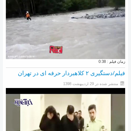
اجتماعی
تحولات منطقه
سایر رسانه ها
فناوری
فیلم
تصاویر روزنامه ها
زمان فیلم : 0:38
شایعات فضای مجازی
فیلم/دستگیری ۲ کلاهبردار حرفه ای در تهران
منتشر شده در 29 ارديبهشت 1398