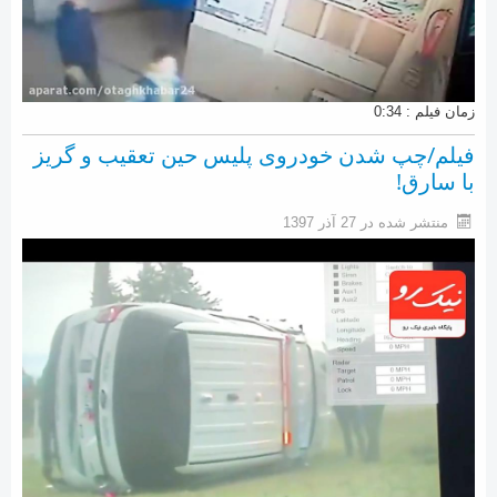
زمان فیلم : 0:34
فیلم/چپ شدن خودروی پلیس حین تعقیب و گریز
با سارق!
منتشر شده در 27 آذر 1397