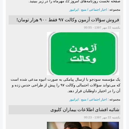
صفحه نخست روزنامه‌های امروز 22 مهرماه را در زیر ببینید.
مجموعه :
اخبار اجتماعی / منبع : ایرانیوز
فروش سؤالات آزمون وکالت ۹۷ فقط ۹۰۰ هزار تومان!
یکشنبه 22 مهر 1397 - 00:55
یک مؤسسه سودجو با ارسال پیامکی به صورت انبوه مدعی شده است
که می‌تواند سؤالات احتمالی وکالت ۹۷ را پیش از طراحی حدس زده و
آن را در اختیار داوطلبان قرار دهد.
مجموعه :
اخبار اجتماعی / منبع : ایرانیوز
شائبه افشای اطلاعات بیماران کلیوی
یکشنبه 22 مهر 1397 - 00:23