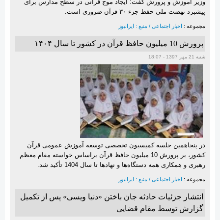
وزیر آموزش و پرورش گفت: ایجاد موج قرآنی در سطح مدارس برای
پیشبرد نهضت ملی حفظ جزء ۳۰ قرآن ضروری است.
مجموعه :
اخبار اجتماعی / منبع : ایرانیوز
پرورش 10 میلیون حافظ قرآن در کشور تا سال ۱۴۰۴
شنبه 21 مهر 1397 - 18:07
در پنجاهمین جلسه کمیسیون تخصصی توسعه آموزش عمومی قرآن
کشور، بر پرورش 10 میلیون حافظ قرآن براساس خواسته مقام معظم
رهبری و همکاری همه دستگاه‌ها و نهادها تا سال 1404 تأکید شد.
مجموعه :
اخبار اجتماعی / منبع : ایرانیوز
انتشار جزئیات حادثه جان باختن «دنیا ویسی» پس از تکمیل
گزارش توسط مقام قضایی