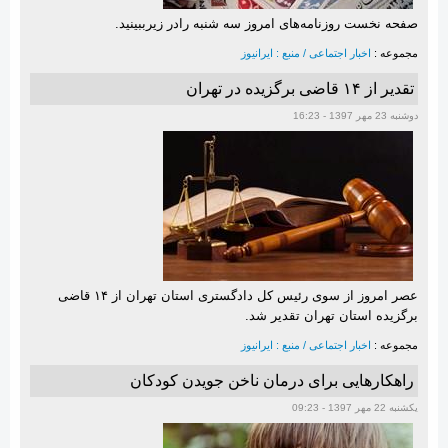
صفحه نخست روزنامه‌های امروز سه شنبه رادر زیرببینید.
مجموعه :
اخبار اجتماعی / منبع : ایرانیوز
تقدیر از ۱۴ قاضی برگزیده در تهران
دوشنبه 23 مهر 1397 - 16:23
عصر امروز از سوی رئیس کل دادگستری استان تهران از ۱۴ قاضی
برگزیده استان تهران تقدیر شد.
مجموعه :
اخبار اجتماعی / منبع : ایرانیوز
راهکارهایی برای درمان ناخن جویدن کودکان
یکشنبه 22 مهر 1397 - 09:23