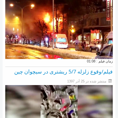
زمان فیلم : 01:08
فیلم/وقوع زلزله 5/7 ریشتری در سیچوان چین
منتشر شده در 25 آذر 1397