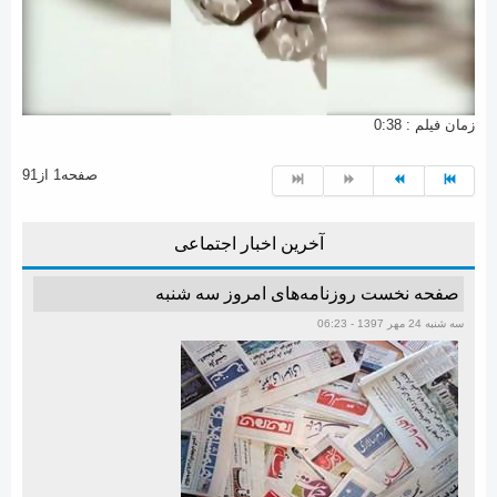
زمان فیلم : 0:38
صفحه1 از91
آخرین اخبار اجتماعی
صفحه نخست روزنامه‌های امروز سه شنبه
سه شنبه 24 مهر 1397 - 06:23