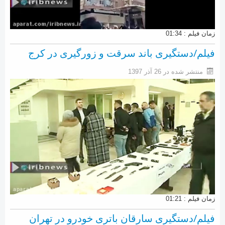
زمان فیلم : 01:34
فیلم/دستگیری باند سرقت و زورگیری در کرج
منتشر شده در 26 آذر 1397
زمان فیلم : 01:21
فیلم/دستگیری سارقان باتری خودرو در تهران