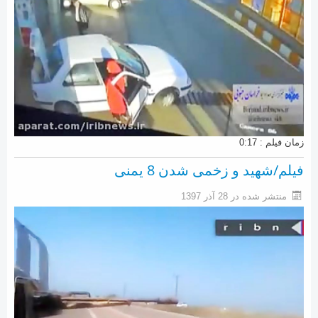
زمان فیلم : 0:17
فیلم/شهید و زخمی شدن 8 یمنی
منتشر شده در 28 آذر 1397