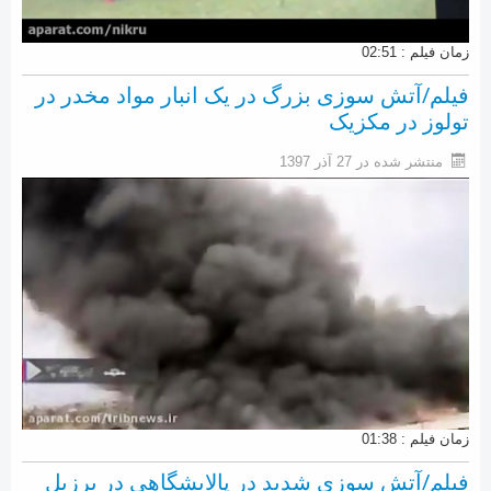
زمان فیلم : 02:51
فیلم/آتش سوزی بزرگ در یک انبار مواد مخدر در
تولوز در مکزیک
منتشر شده در 27 آذر 1397
زمان فیلم : 01:38
فیلم/آتش سوزی شدید در پالایشگاهی در برزیل