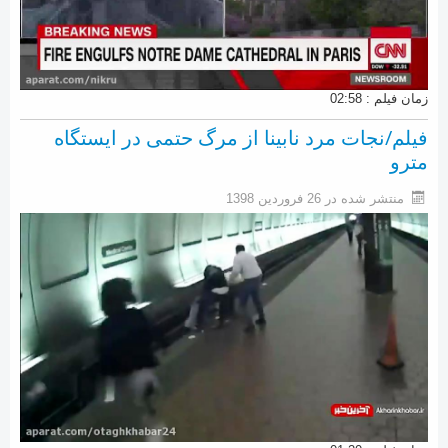
زمان فیلم : 02:58
فیلم/نجات مرد نابینا از مرگ حتمی در ایستگاه
مترو
منتشر شده در 26 فروردين 1398