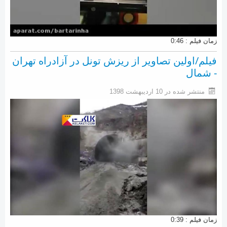
زمان فیلم : 0:46
فیلم/اولین تصاویر از ریزش تونل در آزادراه تهران
- شمال
منتشر شده در 10 ارديبهشت 1398
زمان فیلم : 0:39