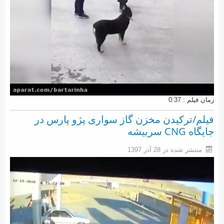
زمان فیلم : 0:37
فیلم/ترکیدن مخزن گاز سواری پژو پارس در
جایگاه CNG سربیشه
منتشر شده در 28 آذر 1397