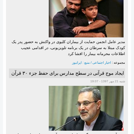
مدیر عامل انجمن حمایت از بیماران کلیوی در واکنش به حضور پدر یک
کودک مبتلا به سرطان در یک برنامه تلویزیونی، در اقدامی عجیب
اطلاعات محرمانه بیمار را افشا کرد
مجموعه :
اخبار اجتماعی / منبع : ایرانیوز
ایجاد موج قرآنی در سطح مدارس برای حفظ جزء ۳۰ قرآن
شنبه 21 مهر 1397 - 19:07