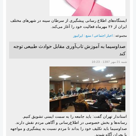
ایستگاه‌های اطلاع رسانی پیشگیری از سرطان سینه در شهرهای مختلف
ایران از ۲۶ مهرماه فعالیت خود را آغاز می‌کند.
مجموعه :
اخبار اجتماعی / منبع : ایرانیوز
صداوسیما به آموزش تاب‌آوری مقابل حوادث طبیعی توجه
کند
شنبه 21 مهر 1397 - 16:23
استاندار تهران گفت: بايد جامعه را به سمت ايمنی تشويق كنيم.
رسانه‌ها و بخش خصوصی در اطلاع‌رسانی و آگاهی مردم نقش دارند.
صداوسیما باید تکلیف خود را بداند تا مردم نسبت به پیشگیری و مواجهه
با بحران آگاه شوند.