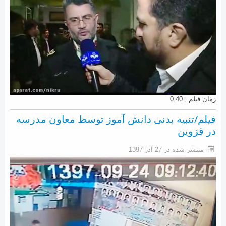
زمان فیلم : 0:40
فیلم/تنبیه بدنی دانش آموز توسط معاون مدرسه
در قزوین
منتشر شده در 27 آذر 1397