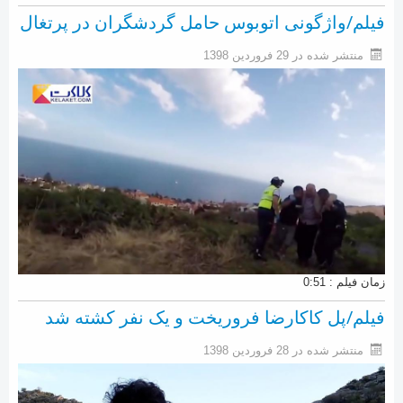
فیلم/واژگونی اتوبوس حامل گردشگران در پرتغال
منتشر شده در 29 فروردين 1398
زمان فیلم : 0:51
فیلم/پل کاکارضا فروریخت و یک نفر کشته شد
منتشر شده در 28 فروردين 1398