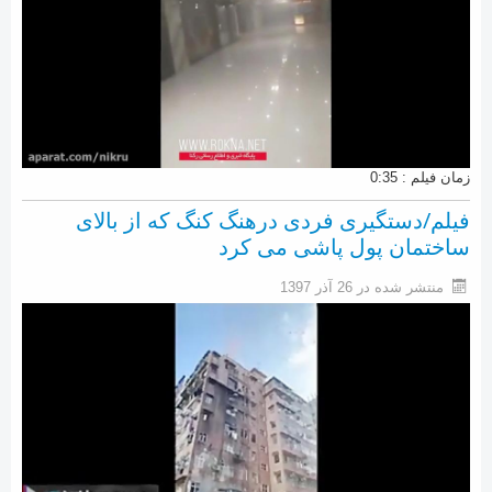
زمان فیلم : 0:35
فیلم/دستگیری فردی درهنگ کنگ که از بالای
ساختمان پول پاشی می کرد
منتشر شده در 26 آذر 1397