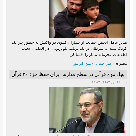
مدیر عامل انجمن حمایت از بیماران کلیوی در واکنش به حضور پدر یک
کودک مبتلا به سرطان در یک برنامه تلویزیونی، در اقدامی عجیب
اطلاعات محرمانه بیمار را افشا کرد
مجموعه :
اخبار اجتماعی / منبع : ایرانیوز
ایجاد موج قرآنی در سطح مدارس برای حفظ جزء ۳۰ قرآن
شنبه 21 مهر 1397 - 19:07