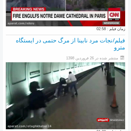
زمان فیلم : 02:58
فیلم/نجات مرد نابینا از مرگ حتمی در ایستگاه
مترو
منتشر شده در 26 فروردين 1398