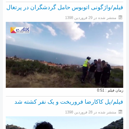
فیلم/واژگونی اتوبوس حامل گردشگران در پرتغال
منتشر شده در 29 فروردين 1398
زمان فیلم : 0:51
فیلم/پل کاکارضا فروریخت و یک نفر کشته شد
منتشر شده در 28 فروردين 1398