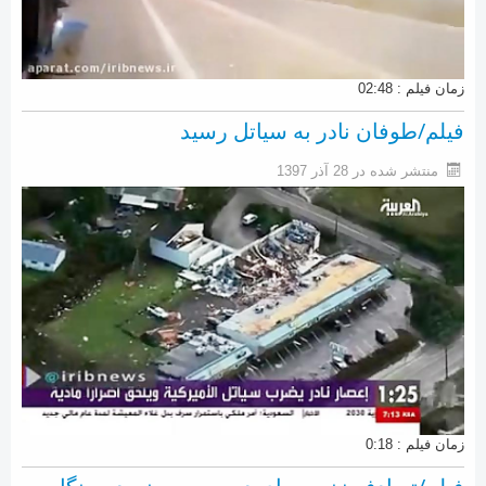
زمان فیلم : 02:48
فیلم/طوفان نادر به سیاتل رسید
منتشر شده در 28 آذر 1397
زمان فیلم : 0:18