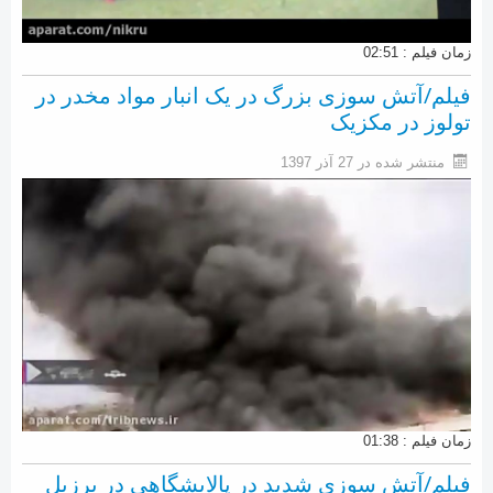
زمان فیلم : 02:51
فیلم/آتش سوزی بزرگ در یک انبار مواد مخدر در
تولوز در مکزیک
منتشر شده در 27 آذر 1397
زمان فیلم : 01:38
فیلم/آتش سوزی شدید در پالایشگاهی در برزیل