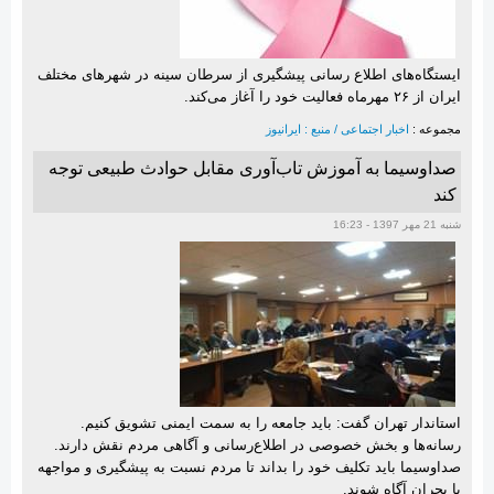
ایستگاه‌های اطلاع رسانی پیشگیری از سرطان سینه در شهرهای مختلف
ایران از ۲۶ مهرماه فعالیت خود را آغاز می‌کند.
مجموعه :
اخبار اجتماعی / منبع : ایرانیوز
صداوسیما به آموزش تاب‌آوری مقابل حوادث طبیعی توجه
کند
شنبه 21 مهر 1397 - 16:23
استاندار تهران گفت: بايد جامعه را به سمت ايمنی تشويق كنيم.
رسانه‌ها و بخش خصوصی در اطلاع‌رسانی و آگاهی مردم نقش دارند.
صداوسیما باید تکلیف خود را بداند تا مردم نسبت به پیشگیری و مواجهه
با بحران آگاه شوند.