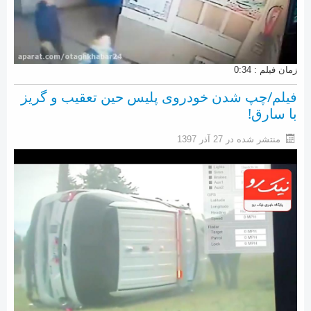
زمان فیلم : 0:34
فیلم/چپ شدن خودروی پلیس حین تعقیب و گریز
با سارق!
منتشر شده در 27 آذر 1397