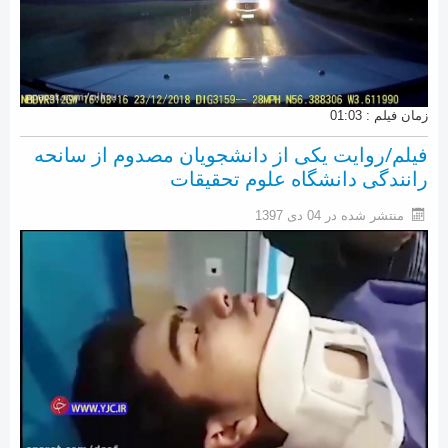
زمان فیلم : 01:03
فیلم/روایت یکی از دانشجویان مصدوم از سانحه
رانندگی دانشگاه علوم تحقیقات
منتشر شده در 04 دی 1397