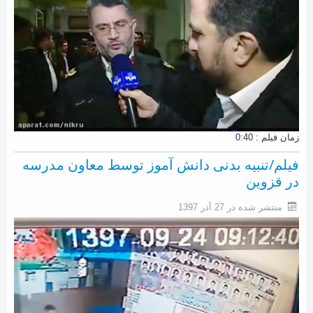
زمان فیلم : 0:40
فیلم/تنبیه بدنی دانش آموز توسط معاون مدرسه
در قزوین
منتشر شده در 27 آذر 1397