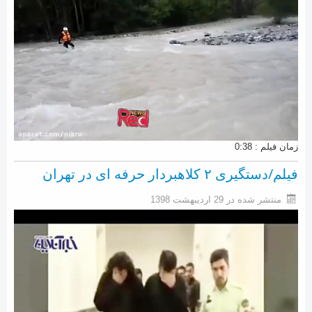
اجتماعی
تحولات منطقه
سایر رسانه ها
فناوری
فیلم
تصاویر روزنامه ها
زمان فیلم : 0:38
شایعات فضای مجازی
فیلم/دستگیری ۲ کلاهبردار حرفه ای در تهران
منتشر شده در 29 ارديبهشت 1398