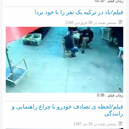
زمان فیلم : 01:20
فیلم/باد در ترکیه یک نفر را با خود برد!
منتشر شده در 08 فروردين 1398
زمان فیلم : 0:38
فیلم/لحظه ی تصادف خودرو با چراغ راهنمایی و
رانندگی
منتشر شده در 29 دی 1397