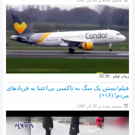
منتشر شده در 29 آذر 1397
زمان فیلم : 02:18
فیلم/بستن یک سگ به تاکسی بی‌اعتنا به فریادهای
مردم! (۱۶+)
منتشر شده در 29 آذر 1397