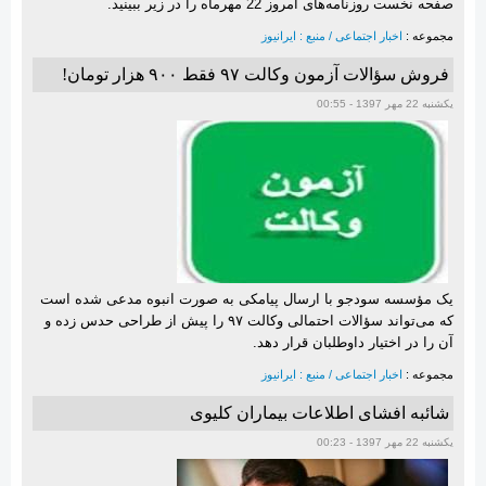
صفحه نخست روزنامه‌های امروز 22 مهرماه را در زیر ببینید.
مجموعه :
اخبار اجتماعی / منبع : ایرانیوز
فروش سؤالات آزمون وکالت ۹۷ فقط ۹۰۰ هزار تومان!
یکشنبه 22 مهر 1397 - 00:55
یک مؤسسه سودجو با ارسال پیامکی به صورت انبوه مدعی شده است
که می‌تواند سؤالات احتمالی وکالت ۹۷ را پیش از طراحی حدس زده و
آن را در اختیار داوطلبان قرار دهد.
مجموعه :
اخبار اجتماعی / منبع : ایرانیوز
شائبه افشای اطلاعات بیماران کلیوی
یکشنبه 22 مهر 1397 - 00:23