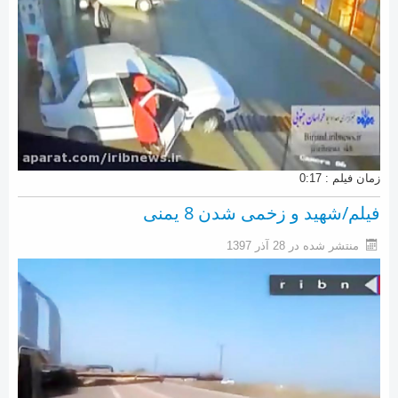
زمان فیلم : 0:17
فیلم/شهید و زخمی شدن 8 یمنی
منتشر شده در 28 آذر 1397