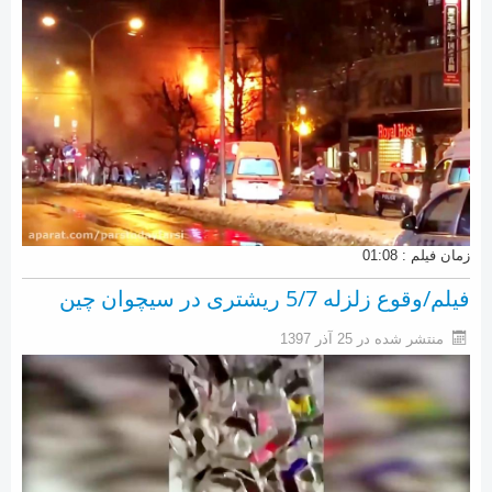
زمان فیلم : 01:08
فیلم/وقوع زلزله 5/7 ریشتری در سیچوان چین
منتشر شده در 25 آذر 1397