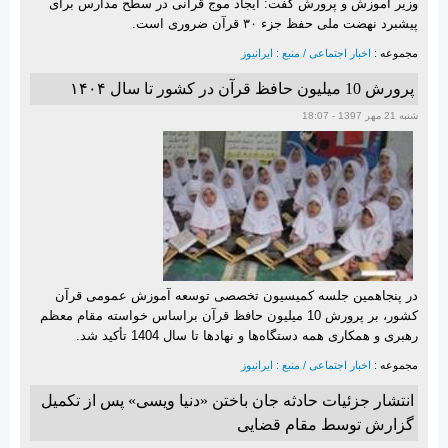
وزیر آموزش و پرورش گفت: ایجاد موج قرآنی در سطح مدارس برای
پیشبرد نهضت ملی حفظ جزء ۳۰ قرآن ضروری است.
مجموعه :
اخبار اجتماعی / منبع : ایرانیوز
پرورش 10 میلیون حافظ قرآن در کشور تا سال ۱۴۰۴
شنبه 21 مهر 1397 - 18:07
در پنجاهمین جلسه کمیسیون تخصصی توسعه آموزش عمومی قرآن
کشور، بر پرورش 10 میلیون حافظ قرآن براساس خواسته مقام معظم
رهبری و همکاری همه دستگاه‌ها و نهادها تا سال 1404 تأکید شد.
مجموعه :
اخبار اجتماعی / منبع : ایرانیوز
انتشار جزئیات حادثه جان باختن «دنیا ویسی» پس از تکمیل
گزارش توسط مقام قضایی