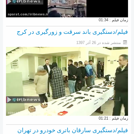
زمان فیلم : 01:34
فیلم/دستگیری باند سرقت و زورگیری در کرج
منتشر شده در 26 آذر 1397
زمان فیلم : 01:21
فیلم/دستگیری سارقان باتری خودرو در تهران