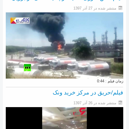
منتشر شده در 27 آذر 1397
زمان فیلم : 0:44
فیلم/حریق در مرکز خرید ونک
منتشر شده در 26 آذر 1397