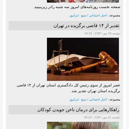
صفحه نخست روزنامه‌های امروز سه شنبه رادر زیرببینید.
مجموعه :
اخبار اجتماعی / منبع : ایرانیوز
تقدیر از ۱۴ قاضی برگزیده در تهران
دوشنبه 23 مهر 1397 - 16:23
عصر امروز از سوی رئیس کل دادگستری استان تهران از ۱۴ قاضی
برگزیده استان تهران تقدیر شد.
مجموعه :
اخبار اجتماعی / منبع : ایرانیوز
راهکارهایی برای درمان ناخن جویدن کودکان
یکشنبه 22 مهر 1397 - 09:23