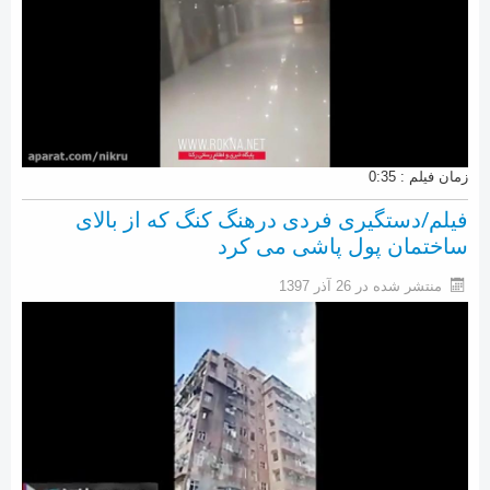
زمان فیلم : 0:35
فیلم/دستگیری فردی درهنگ کنگ که از بالای
ساختمان پول پاشی می کرد
منتشر شده در 26 آذر 1397