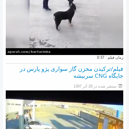
زمان فیلم : 0:37
فیلم/ترکیدن مخزن گاز سواری پژو پارس در
جایگاه CNG سربیشه
منتشر شده در 28 آذر 1397