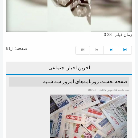
زمان فیلم : 0:38
صفحه1 از91
آخرین اخبار اجتماعی
صفحه نخست روزنامه‌های امروز سه شنبه
سه شنبه 24 مهر 1397 - 06:23