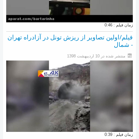
زمان فیلم : 0:46
فیلم/اولین تصاویر از ریزش تونل در آزادراه تهران
- شمال
منتشر شده در 10 ارديبهشت 1398
زمان فیلم : 0:39